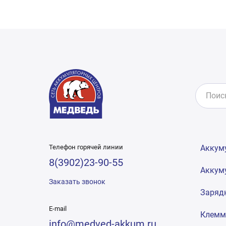
Телефон горячей линии
Аккум
8(3902)23-90-55
Аккум
Заказать звонок
Заряд
E-mail
Клем
info@medved-akkum.ru