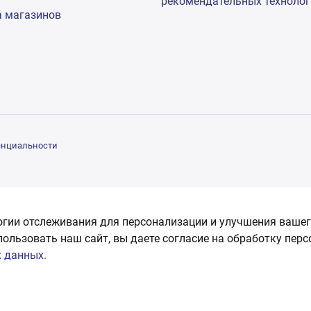
рекомендательных техноло
а магазинов
енциальности
огии отслеживания для персонализации и улучшения вашег
пользовать наш сайт, вы даете согласие на обработку пер
 данных.