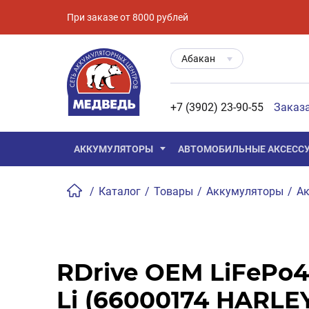
При заказе от 8000 рублей
Абакан
+7 (3902) 23-90-55
Заказ
АККУМУЛЯТОРЫ
АВТОМОБИЛЬНЫЕ АКСЕСС
/
Каталог
/
Товары
/
Аккумуляторы
/
Ак
RDrive OEM LiFePo
Li (66000174 HARLE