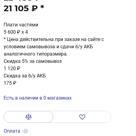
21 105 ₽
*
Плати частями
5 600 ₽
x 4
* Цена действительна при заказе на сайте с
условием самовывоза и сдачи б/у АКБ
аналогичного типоразмера.
Скидка 5% за самовывоз
1 120 ₽
Скидка за б/у АКБ
175 ₽
Есть в наличии в 0 магазинах
Оплата
?