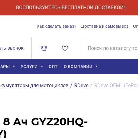
ВОСПОЛЬЗУЙТЕСЬ БЕСПЛАТНОЙ ДОСТАВКОЙ!
Как сделать заказ?
Доставка и самовывоз
О
ать звонок
УАРЫ
УСЛУГИ
ОПТ
О КОМПАНИИ
кумуляторы для мотоциклов
/
RDrive
/
RDrive OEM LiFePo
4 8 Ач GYZ20HQ-
Y)