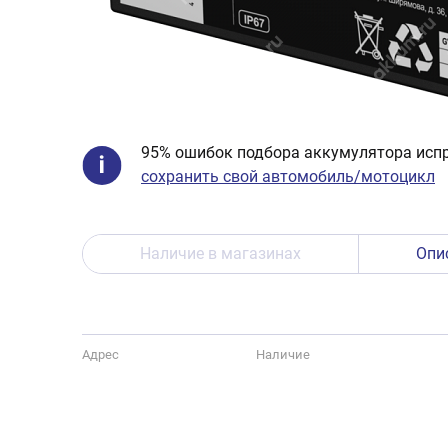
95% ошибок подбора аккумулятора испр
сохранить свой автомобиль/мотоцикл
Наличие в магазинах
Опи
Адрес
Наличие