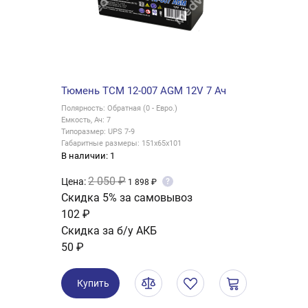
Тюмень ТСМ 12-007 AGM 12V 7 Ач
Полярность: Обратная (0 - Евро.)
Емкость, Ач: 7
Типоразмер: UPS 7-9
Габаритные размеры: 151x65x101
В наличии: 1
2 050 ₽
Цена:
?
1 898 ₽
Скидка 5% за самовывоз
102 ₽
Скидка за б/у АКБ
50 ₽
Купить