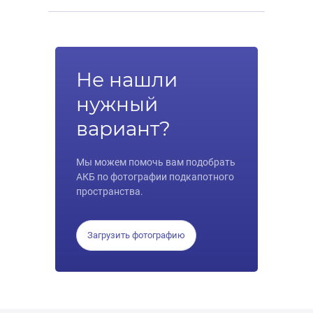
Не нашли
нужный
вариант?
Мы можем помочь вам подобрать
АКБ по фотографии подкапотного
пространства.
Загрузить фотографию