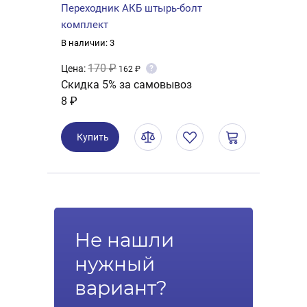
Переходник АКБ штырь-болт
комплект
В наличии: 3
170 ₽
Цена:
?
162 ₽
Скидка 5% за самовывоз
8 ₽
Купить
Не нашли
нужный
вариант?