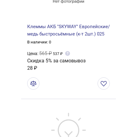
Клеммы АКБ "SKYWAY" Европейские/
медь быстросьёмные (к-т 2шт.) 025
В наличии: 0
565 ₽
Цена:
?
537 ₽
Скидка 5% за самовывоз
28 ₽