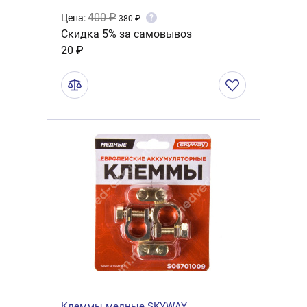
400 ₽
Цена:
?
380 ₽
Скидка 5% за самовывоз
20 ₽
Клеммы медные SKYWAY