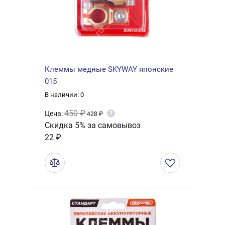
Клеммы медные SKYWAY японские
015
В наличии: 0
450 ₽
Цена:
?
428 ₽
Скидка 5% за самовывоз
22 ₽