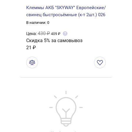
Клеммы АКБ "SKYWAY" Европейские/
свинец быстросьёмные (к-т 2шт.) 026
В наличии: 0
430 ₽
Цена:
?
409 ₽
Скидка 5% за самовывоз
21 ₽