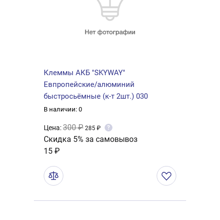
Клеммы АКБ "SKYWAY"
Евпропейские/алюминий
быстросьёмные (к-т 2шт.) 030
В наличии: 0
300 ₽
Цена:
?
285 ₽
Скидка 5% за самовывоз
15 ₽