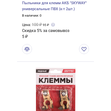
Пыльники для клемм АКБ "SKYWAY"
универсальные ПВХ (к-т 2шт.)
В наличии: 0
100 ₽
Цена:
?
95 ₽
Скидка 5% за самовывоз
5 ₽