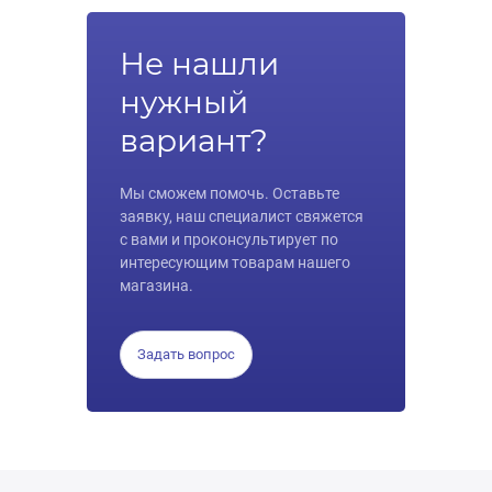
Не нашли
нужный
вариант?
Мы сможем помочь. Оставьте
заявку, наш специалист свяжется
с вами и проконсультирует по
интересующим товарам нашего
магазина.
Задать вопрос