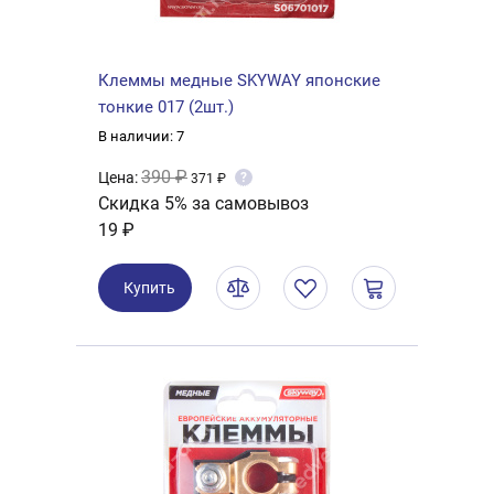
Клеммы медные SKYWAY японские
тонкие 017 (2шт.)
В наличии: 7
390 ₽
Цена:
?
371 ₽
Скидка 5% за самовывоз
19 ₽
Купить