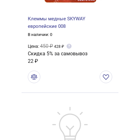
Клеммы медные SKYWAY
европейские 008
В наличии: 0
450 ₽
Цена:
?
428 ₽
Скидка 5% за самовывоз
22 ₽