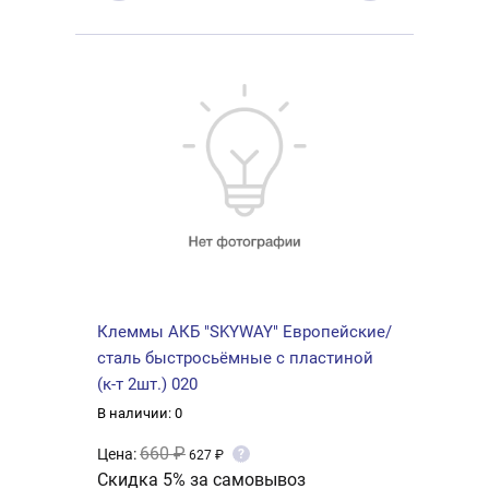
Клеммы АКБ "SKYWAY" Европейские/
сталь быстросьёмные с пластиной
(к-т 2шт.) 020
В наличии: 0
660 ₽
Цена:
?
627 ₽
Скидка 5% за самовывоз