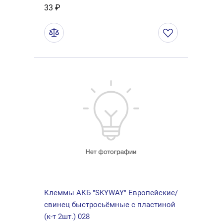
33 ₽
Клеммы АКБ "SKYWAY" Европейские/
свинец быстросьёмные с пластиной
(к-т 2шт.) 028