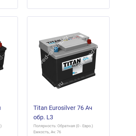
ч
Titan Eurosilver 76 Ач
обр. L3
)
Полярность: Обратная (0 - Евро.)
Емкость, Ач: 76