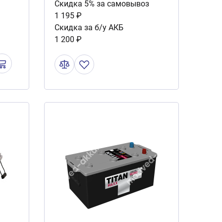
Скидка 5% за самовывоз
1 195 ₽
Скидка за б/у АКБ
1 200 ₽