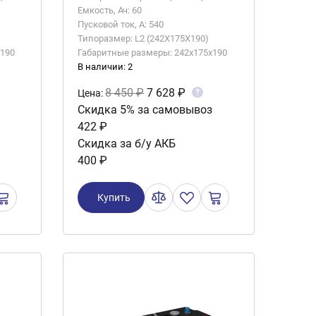
Емкость, Ач: 60
Пусковой ток, А: 540
Типоразмер: L2 (242X175X190)
x190
Габаритные размеры: 242x175x190
В наличии: 2
8 450 ₽
7 628 ₽
?
Цена:
Скидка 5% за самовывоз
422 ₽
Скидка за б/у АКБ
400 ₽
Купить