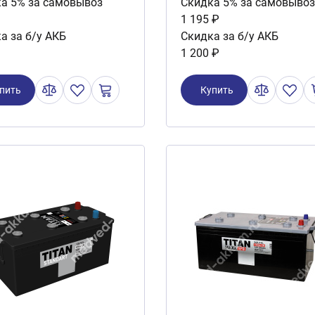
а 5% за самовывоз
Скидка 5% за самовывоз
1 195 ₽
а за б/у АКБ
Скидка за б/у АКБ
1 200 ₽
пить
Купить