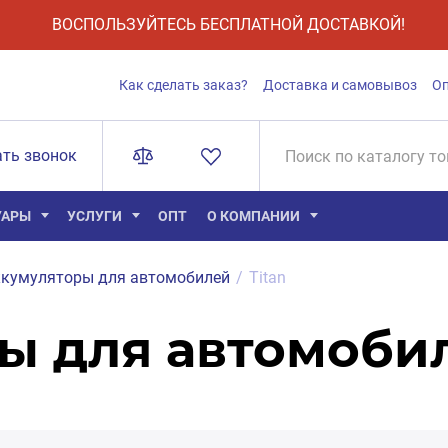
ВОСПОЛЬЗУЙТЕСЬ БЕСПЛАТНОЙ ДОСТАВКОЙ!
Как сделать заказ?
Доставка и самовывоз
О
ать звонок
УАРЫ
УСЛУГИ
ОПТ
О КОМПАНИИ
кумуляторы для автомобилей
/
Titan
ы для автомобил