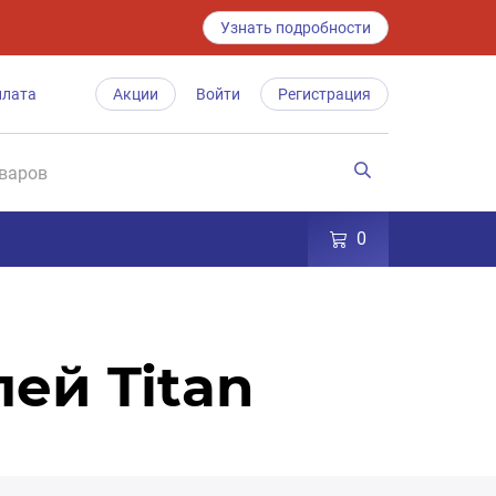
Узнать подробности
плата
Акции
Войти
Регистрация
0
ей Titan