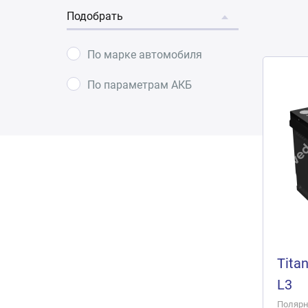
Подобрать
По марке автомобиля
По параметрам АКБ
Titan
L3
Полярно