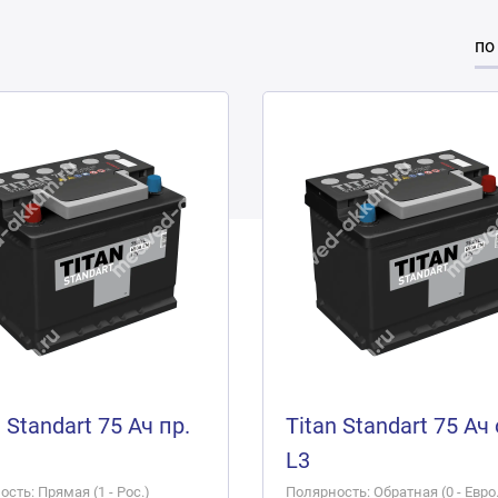
по
 Standart 75 Ач пр.
Titan Standart 75 Ач 
L3
сть: Прямая (1 - Рос.)
Полярность: Обратная (0 - Евро.