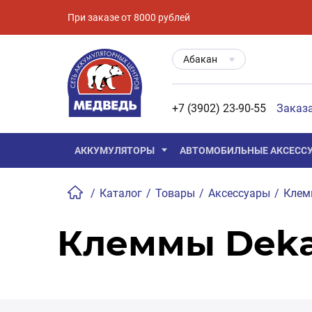
При заказе от 8000 рублей
Абакан
+7 (3902) 23-90-55
Заказ
АККУМУЛЯТОРЫ
АВТОМОБИЛЬНЫЕ АКСЕСС
/
Каталог
/
Товары
/
Аксессуары
/
Кле
Клеммы Dek