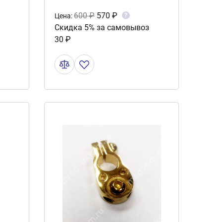
600 ₽
570 ₽
?
Цена:
Скидка 5% за самовывоз
30 ₽