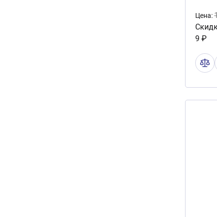
Цена:
Скидк
9 ₽