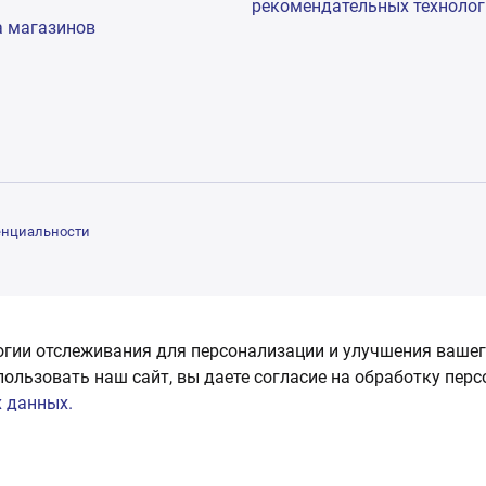
рекомендательных техноло
а магазинов
енциальности
огии отслеживания для персонализации и улучшения вашег
пользовать наш сайт, вы даете согласие на обработку пер
 данных.