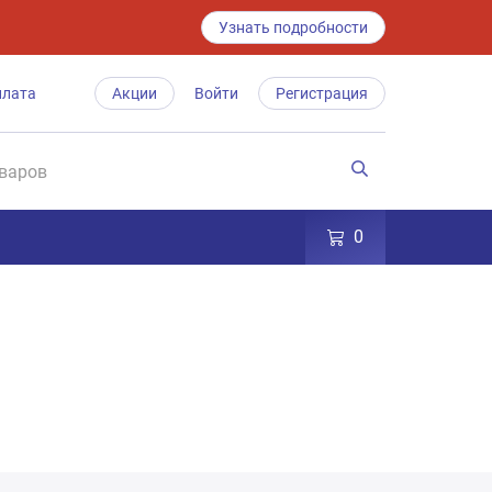
Узнать подробности
плата
Акции
Войти
Регистрация
0