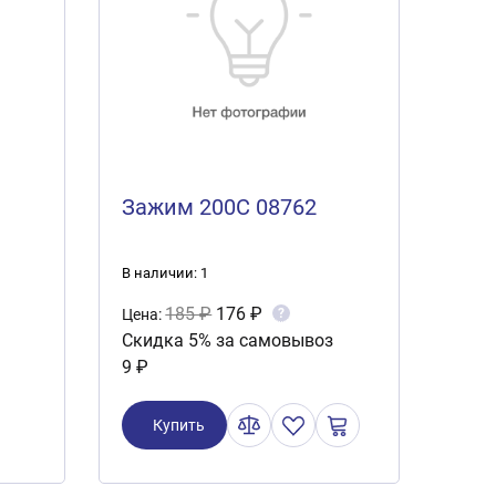
Зажим 200C 08762
В наличии: 1
185 ₽
176 ₽
?
Цена:
Скидка 5% за самовывоз
9 ₽
Купить