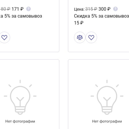
180 ₽
171 ₽
315 ₽
300 ₽
?
?
Цена:
а 5% за самовывоз
Скидка 5% за самовывоз
15 ₽