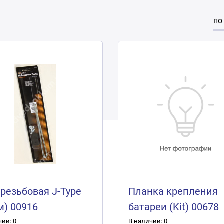
по
 резьбовая J-Type
Планка крепления
м) 00916
батареи (Kit) 00678
чии: 0
В наличии: 0