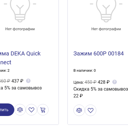
ма DEKA Quick
Зажим 600Р 00184
nect
чии: 2
В наличии: 0
460 ₽
437 ₽
?
450 ₽
428 ₽
?
Цена:
а 5% за самовывоз
Скидка 5% за самовывоз
22 ₽
пить