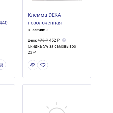
Клемма DEKA
440
позолоченная
В наличии: 0
475 ₽
452 ₽
?
Цена:
Скидка 5% за самовывоз
23 ₽