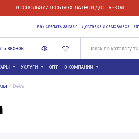
ВОСПОЛЬЗУЙТЕСЬ БЕСПЛАТНОЙ ДОСТАВКОЙ!
Как сделать заказ?
Доставка и самовывоз
О
ать звонок
УАРЫ
УСЛУГИ
ОПТ
О КОМПАНИИ
ммы
/
Deka
a