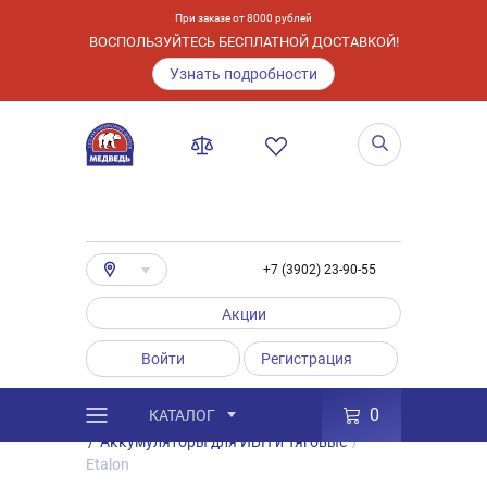
При заказе от 8000 рублей
ВОСПОЛЬЗУЙТЕСЬ БЕСПЛАТНОЙ ДОСТАВКОЙ!
Узнать подробности
+7 (3902) 23-90-55
Акции
Войти
Регистрация
0
КАТАЛОГ
/
Каталог
/
Товары
/
Аккумуляторы
/
Аккумуляторы для ИБП и Тяговые
/
Etalon