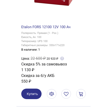
Etalon FORS 12100 12V 100 Ач
Полярность: Прямая (1 - Рос.)
Емкость, Ач: 100
Типоразмер: UPS 100
Габаритные размеры: 330x171x220
В наличии: 1
22 600 ₽
Цена:
?
20 920 ₽
Скидка 5% за самовывоз
1 130 ₽
Скидка за б/у АКБ
550 ₽
Купить