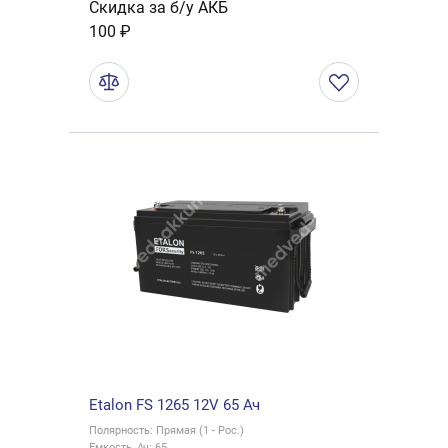
Скидка за б/у АКБ
100 ₽
Etalon FS 1265 12V 65 Ач
Полярность: Прямая (1 - Рос.)
Емкость, Ач: 65