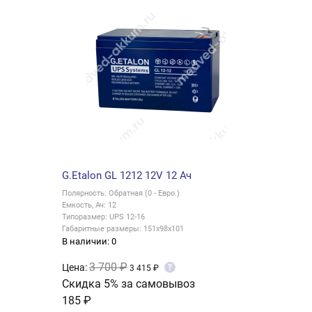
G.Etalon GL 1212 12V 12 Ач
Полярность: Обратная (0 - Евро.)
Емкость, Ач: 12
Типоразмер: UPS 12-16
Габаритные размеры: 151x98x101
В наличии: 0
3 700 ₽
Цена:
?
3 415 ₽
Скидка 5% за самовывоз
185 ₽