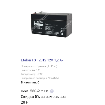
Etalon FS 12012 12V 1,2 Ач
Полярность: Прямая (1 - Рос.)
Емкость, Ач: 1,2
Типоразмер: UPS 1
Габаритные размеры: 98x44x59
В наличии: 0
560 ₽
Цена:
?
517 ₽
Скидка 5% за самовывоз
28 ₽