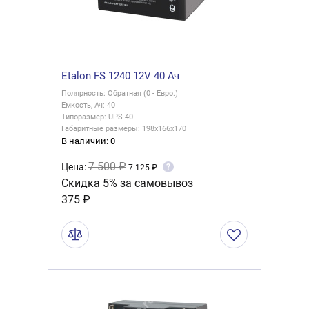
Etalon FS 1240 12V 40 Ач
Полярность: Обратная (0 - Евро.)
Емкость, Ач: 40
Типоразмер: UPS 40
Габаритные размеры: 198x166x170
В наличии: 0
7 500 ₽
Цена:
?
7 125 ₽
Скидка 5% за самовывоз
375 ₽