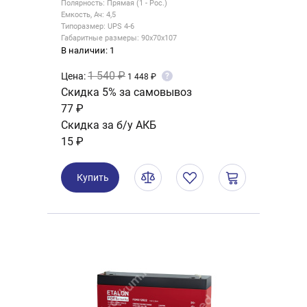
Полярность: Прямая (1 - Рос.)
Емкость, Ач: 4,5
Типоразмер: UPS 4-6
Габаритные размеры: 90x70x107
В наличии: 1
1 540 ₽
Цена:
?
1 448 ₽
Скидка 5% за самовывоз
77 ₽
Скидка за б/у АКБ
15 ₽
Купить