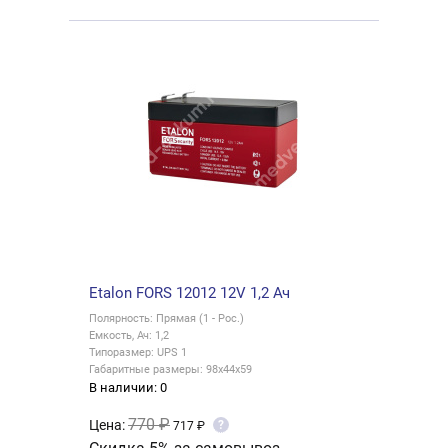
Etalon FORS 12012 12V 1,2 Ач
Полярность: Прямая (1 - Рос.)
Емкость, Ач: 1,2
Типоразмер: UPS 1
Габаритные размеры: 98x44x59
В наличии: 0
770 ₽
Цена:
?
717 ₽