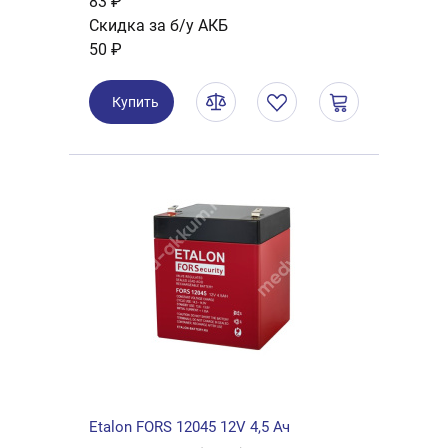
83 ₽
Скидка за б/у АКБ
50 ₽
Купить
Etalon FORS 12045 12V 4,5 Ач