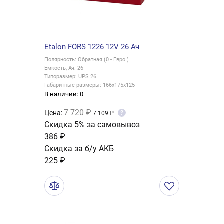
Etalon FORS 1226 12V 26 Ач
Полярность: Обратная (0 - Евро.)
Емкость, Ач: 26
Типоразмер: UPS 26
Габаритные размеры: 166x175x125
В наличии: 0
7 720 ₽
Цена:
?
7 109 ₽
Скидка 5% за самовывоз
386 ₽
Скидка за б/у АКБ
225 ₽