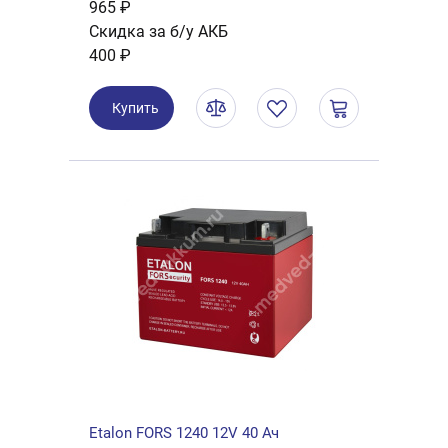
965 ₽
Скидка за б/у АКБ
400 ₽
Купить
Etalon FORS 1240 12V 40 Ач