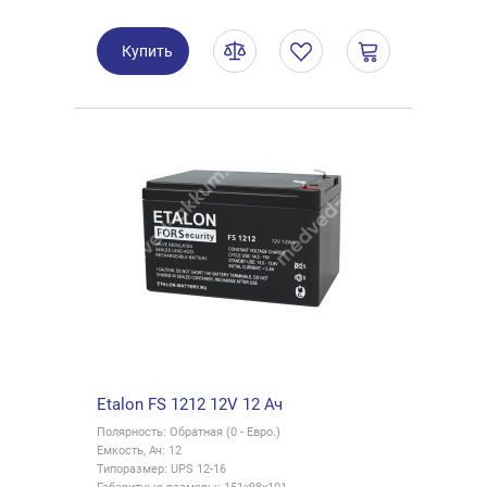
Купить
Etalon FS 1212 12V 12 Ач
Полярность: Обратная (0 - Евро.)
Емкость, Ач: 12
Типоразмер: UPS 12-16