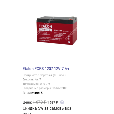
Etalon FORS 1207 12V 7 Ач
Полярность: Обратная (0 - Евро.)
Емкость, Ач: 7
Типоразмер: UPS 7-9
Габаритные размеры: 151x65x100
В наличии: 5
1 670 ₽
Цена:
?
1 537 ₽
Скидка 5% за самовывоз