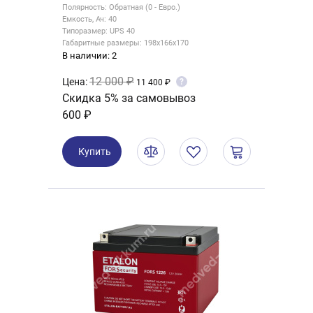
Полярность: Обратная (0 - Евро.)
Емкость, Ач: 40
Типоразмер: UPS 40
Габаритные размеры: 198x166x170
В наличии: 2
12 000 ₽
Цена:
?
11 400 ₽
Скидка 5% за самовывоз
600 ₽
Купить