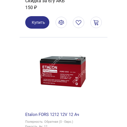
Скидка за б/у АКБ
150 ₽
Купить
Etalon FORS 1212 12V 12 Ач
Полярность: Обратная (0 - Евро.)
Емкость, Ач: 12