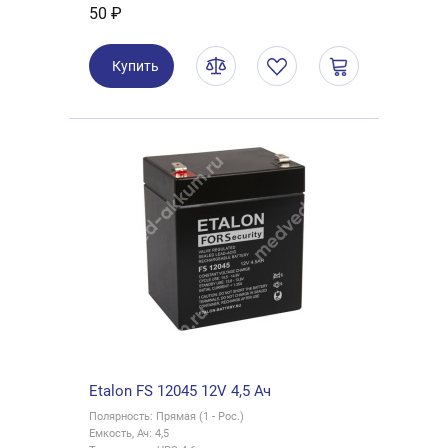
50 ₽
Купить
Etalon FS 12045 12V 4,5 Ач
Полярность: Прямая (1 - Рос.)
Емкость, Ач: 4,5