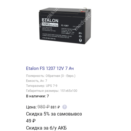
Etalon FS 1207 12V 7 Ач
Полярность: Обратная (0 - Евро.)
Емкость, Ач: 7
Типоразмер: UPS 7-9
Габаритные размеры: 151x65x100
В наличии: 7
980 ₽
Цена:
?
881 ₽
Скидка 5% за самовывоз
49 ₽
Скидка за б/у АКБ