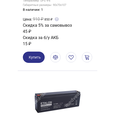
Типоразмер: UPS 4-6
Габаритные размеры: 90x70x107
В наличии: 1
910 ₽
Цена:
?
850 ₽
Скидка 5% за самовывоз
45 ₽
Скидка за б/у АКБ
15 ₽
Купить