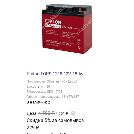
Etalon FORS 1218 12V 18 Ач
Полярность: Обратная (0 - Евро.)
Емкость, Ач: 18
Типоразмер: UPS 17-18
Габаритные размеры: 181x77x167
В наличии: 2
4 580 ₽
Цена:
?
4 201 ₽
Скидка 5% за самовывоз
229 ₽