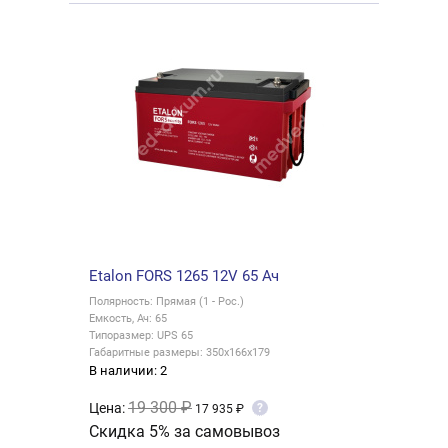
Etalon FORS 1265 12V 65 Ач
Полярность: Прямая (1 - Рос.)
Емкость, Ач: 65
Типоразмер: UPS 65
Габаритные размеры: 350x166x179
В наличии: 2
19 300 ₽
Цена:
?
17 935 ₽
Скидка 5% за самовывоз