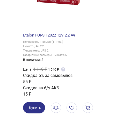
Etalon FORS 12022 12V 2,2 Ач
Полярность: Прямая (1 - Рос.)
Емкость, Ач: 2,2
Типоразмер: UPS 2
Габаритные размеры: 178x34x66
В наличии: 2
1 110 ₽
Цена:
?
1 040 ₽
Скидка 5% за самовывоз
55 ₽
Скидка за б/у АКБ
15 ₽
Купить