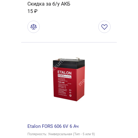
Скидка за б/у АКБ
15 ₽
Etalon FORS 606 6V 6 Ач
Полярность: Универсальная (Тип - 5 или 9)