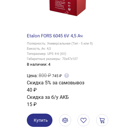
Etalon FORS 6045 6V 4,5 Ач
Полярность: Универсальная (Тип - 5 или 9)
Емкость, Ач: 4,5
Типоразмер: UPS 4-6 (6V)
Габаритные размеры: 70x47x107
В наличии: 4
800 ₽
Цена:
?
745 ₽
Скидка 5% за самовывоз
40 ₽
Скидка за б/у АКБ
15 ₽
Купить