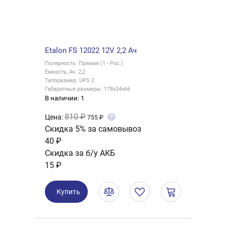
Etalon FS 12022 12V 2,2 Ач
Полярность: Прямая (1 - Рос.)
Емкость, Ач: 2,2
Типоразмер: UPS 2
Габаритные размеры: 178x34x66
В наличии: 1
810 ₽
Цена:
?
755 ₽
Скидка 5% за самовывоз
40 ₽
Скидка за б/у АКБ
15 ₽
Купить