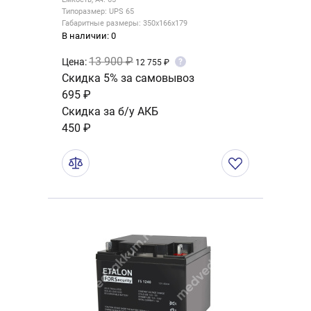
Типоразмер: UPS 65
Габаритные размеры: 350x166x179
В наличии: 0
13 900 ₽
Цена:
?
12 755 ₽
Скидка 5% за самовывоз
695 ₽
Скидка за б/у АКБ
450 ₽