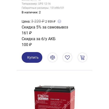
Типоразмер: UPS 12-16
Габаритные размеры: 151x98x101
В наличии: 2
3 220 ₽
Цена:
?
2 959 ₽
Скидка 5% за самовывоз
161 ₽
Скидка за б/у АКБ
100 ₽
Купить