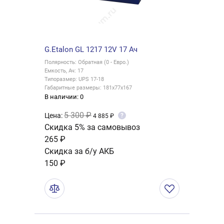
G.Etalon GL 1217 12V 17 Ач
Полярность: Обратная (0 - Евро.)
Емкость, Ач: 17
Типоразмер: UPS 17-18
Габаритные размеры: 181x77x167
В наличии: 0
5 300 ₽
Цена:
?
4 885 ₽
Скидка 5% за самовывоз
265 ₽
Скидка за б/у АКБ
150 ₽