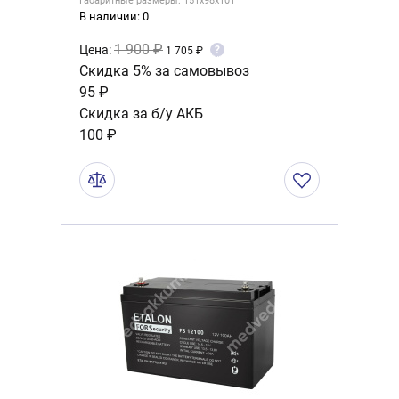
Габаритные размеры: 151x98x101
В наличии: 0
1 900 ₽
Цена:
?
1 705 ₽
Скидка 5% за самовывоз
95 ₽
Скидка за б/у АКБ
100 ₽