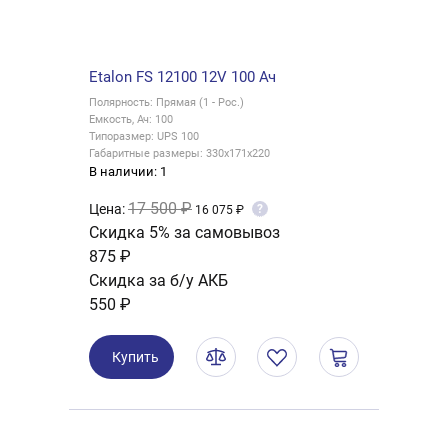
Etalon FS 12100 12V 100 Ач
Полярность: Прямая (1 - Рос.)
Емкость, Ач: 100
Типоразмер: UPS 100
Габаритные размеры: 330x171x220
В наличии: 1
17 500 ₽
Цена:
?
16 075 ₽
Скидка 5% за самовывоз
875 ₽
Скидка за б/у АКБ
550 ₽
Купить