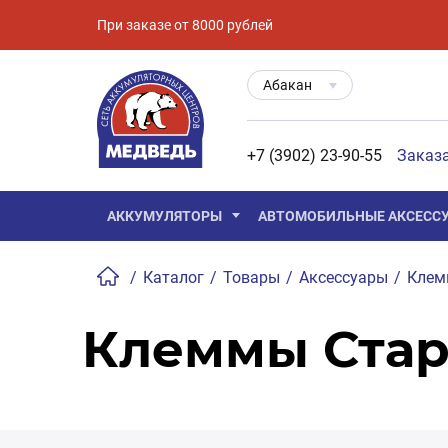
При заказе от 8000 рублей
Абакан
+7 (3902) 23-90-55
Заказ
АККУМУЛЯТОРЫ
АВТОМОБИЛЬНЫЕ АКСЕСС
/
Каталог
/
Товары
/
Аксессуары
/
Кле
Клеммы Стар