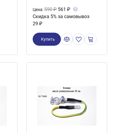
590 ₽
561 ₽
?
Цена:
Скидка 5% за самовывоз
29 ₽
Купить