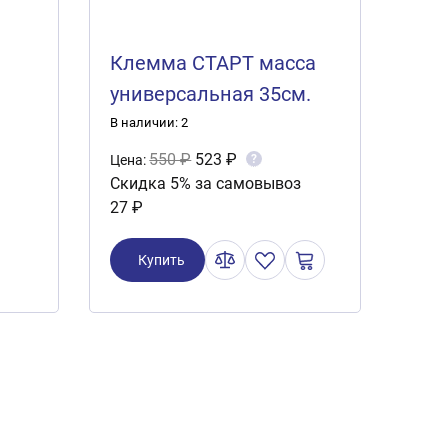
Клемма СТАРТ масса
универсальная 35см.
(свинец)
В наличии: 2
550 ₽
523 ₽
?
Цена:
Скидка 5% за самовывоз
27 ₽
Купить