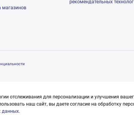
рекомендательных техноло
а магазинов
енциальности
огии отслеживания для персонализации и улучшения вашег
пользовать наш сайт, вы даете согласие на обработку пер
 данных.