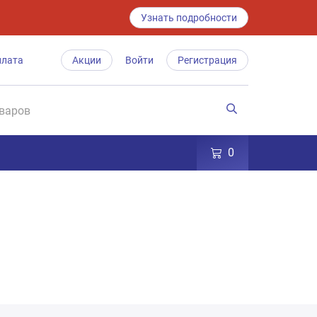
Узнать подробности
плата
Акции
Войти
Регистрация
0