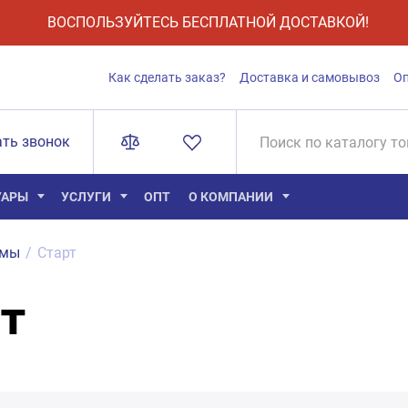
ВОСПОЛЬЗУЙТЕСЬ БЕСПЛАТНОЙ ДОСТАВКОЙ!
Как сделать заказ?
Доставка и самовывоз
О
ать звонок
УАРЫ
УСЛУГИ
ОПТ
О КОМПАНИИ
ммы
/
Старт
т