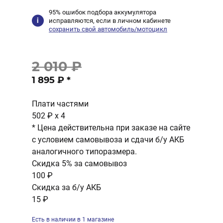
95% ошибок подбора аккумулятора
исправляются, если в личном кабинете
сохранить свой автомобиль/мотоцикл
2 010 ₽
1 895 ₽
*
Плати частями
502 ₽
x 4
* Цена действительна при заказе на сайте
с условием самовывоза и сдачи б/у АКБ
аналогичного типоразмера.
Скидка 5% за самовывоз
100 ₽
Скидка за б/у АКБ
15 ₽
Есть в наличии в 1 магазине