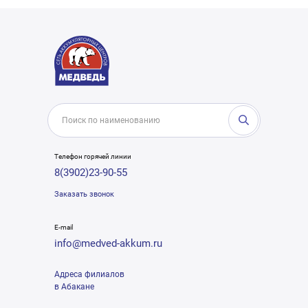
Телефон горячей линии
8(3902)23-90-55
Заказать звонок
E-mail
info@medved-akkum.ru
Адреса филиалов
в Абакане