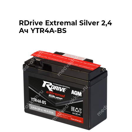
RDrive Extremal Silver 2,4
Ач YTR4A-BS