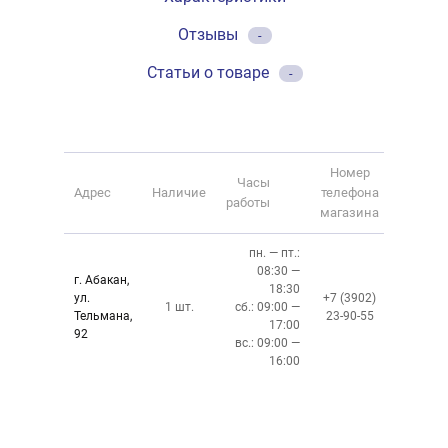
Отзывы
-
Статьи о товаре
-
Номер
Часы
Адрес
Наличие
телефона
работы
магазина
пн. — пт.:
08:30 —
г. Абакан,
18:30
ул.
+7 (3902)
1 шт.
сб.: 09:00 —
Тельмана,
23-90-55
17:00
92
вс.: 09:00 —
16:00