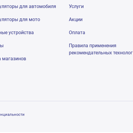
уляторы для автомобиля
Услуги
уляторы для мото
Акции
ные устройства
Оплата
мы
Правила применения
рекомендательных техноло
а магазинов
енциальности