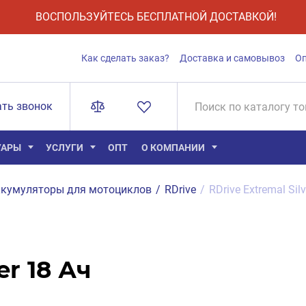
ВОСПОЛЬЗУЙТЕСЬ БЕСПЛАТНОЙ ДОСТАВКОЙ!
Как сделать заказ?
Доставка и самовывоз
О
ать звонок
УАРЫ
УСЛУГИ
ОПТ
О КОМПАНИИ
кумуляторы для мотоциклов
/
RDrive
/
RDrive Extremal Si
er 18 Ач