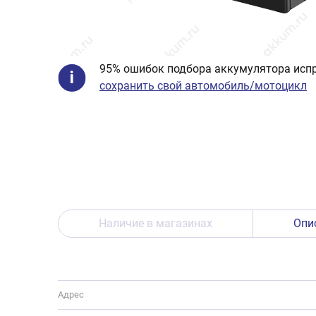
95% ошибок подбора аккумулятора испр
сохранить свой автомобиль/мотоцикл
Наличие в магазинах
Опи
Адрес