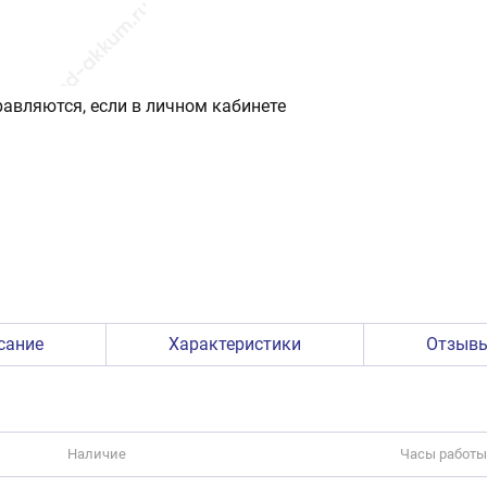
авляются, если в личном кабинете
сание
Характеристики
Отзыв
Наличие
Часы работы