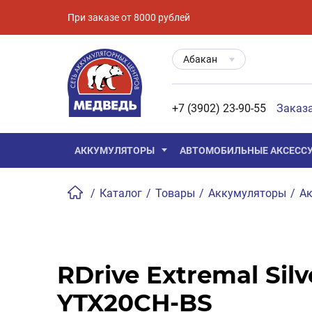
При заказе от 8000 рублей
Абакан
+7 (3902) 23-90-55
Заказ
АККУМУЛЯТОРЫ
АВТОМОБИЛЬНЫЕ АКСЕСС
/
Каталог
/
Товары
/
Аккумуляторы
/
Ак
RDrive Extremal Silv
YTX20CH-BS