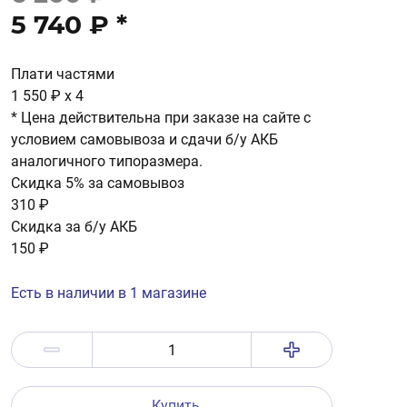
5 740 ₽
*
Плати частями
1 550 ₽
x 4
* Цена действительна при заказе на сайте с
условием самовывоза и сдачи б/у АКБ
аналогичного типоразмера.
Скидка 5% за самовывоз
310 ₽
Скидка за б/у АКБ
150 ₽
Есть в наличии в 1 магазине
Купить