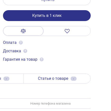
Купить в 1 клик
Оплата
?
Доставка
?
Гарантия на товар
?
ы
Статьи о товаре
-
-
Номер телефона магазина