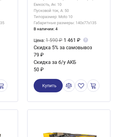
Емкость, Ач: 10
Пусковой ток, А: 50
Типоразмер: Moto 10
35
Габаритные размеры: 140x77x135
В наличии: 4
1 590 ₽
1 461 ₽
?
Цена:
Скидка 5% за самовывоз
79 ₽
Скидка за б/у АКБ
50 ₽
Купить