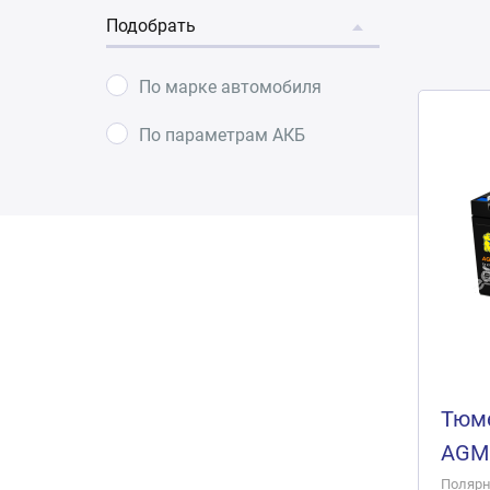
Подобрать
По марке автомобиля
По параметрам АКБ
Тюме
AGM 
Полярно