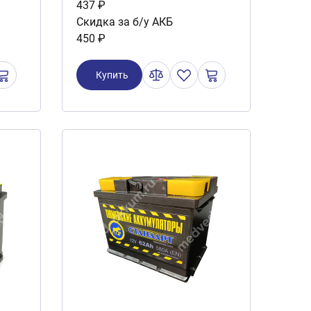
437 ₽
Скидка за б/у АКБ
450 ₽
Купить