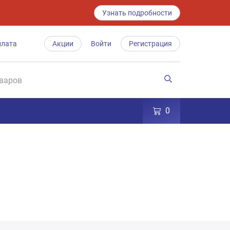
Узнать подробности
плата
Акции
Войти
Регистрация
0