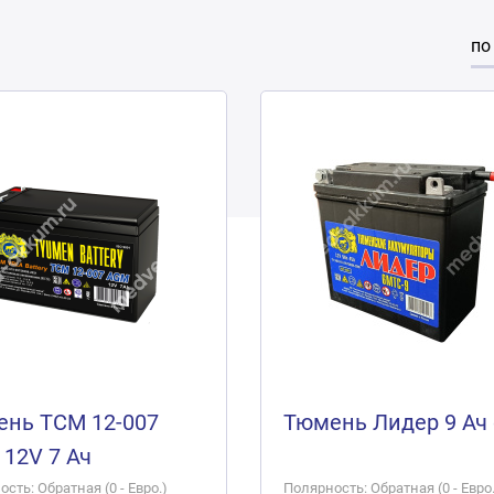
по
нь ТСМ 12-007
Тюмень Лидер 9 Ач 
12V 7 Ач
сть: Обратная (0 - Евро.)
Полярность: Обратная (0 - Евро.