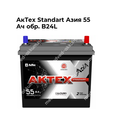
АкТех Standart Азия 55
Ач обр. B24L