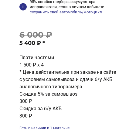
95% ошибок подбора аккумулятора
исправляются, если в личном кабинете
сохранить свой автомобиль/мотоцикл
6 000 ₽
5 400 ₽
*
Плати частями
1 500 ₽
x 4
* Цена действительна при заказе на сайте
с условием самовывоза и сдачи б/у АКБ
аналогичного типоразмера.
Скидка 5% за самовывоз
300 ₽
Скидка за б/у АКБ
300 ₽
Есть в наличии в 1 магазине