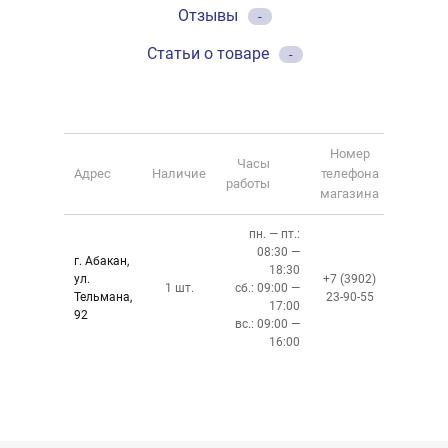
Отзывы
-
Статьи о товаре
-
Номер
Часы
Адрес
Наличие
телефона
работы
магазина
пн. — пт.:
08:30 —
г. Абакан,
18:30
ул.
+7 (3902)
1 шт.
сб.: 09:00 —
Тельмана,
23-90-55
17:00
92
вс.: 09:00 —
16:00